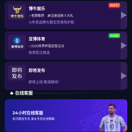
HOT
博牛娱乐
▶
✅老牌推荐 
🎁注册送新人大礼
13年老品牌大额无忧保驾护航
NEW
亚博体育
▶
✅2026世界杯指定投注点
体育投注首选
即将发布
▶
即将上线 敬请期待！
🔥 在线客服
24小时在线客服
有问题找专员 美女专员在线畅聊